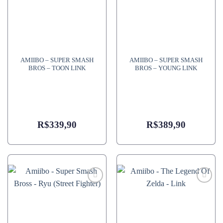
AMIIBO – SUPER SMASH
AMIIBO – SUPER SMASH
BROS – TOON LINK
BROS – YOUNG LINK
R$
339,90
R$
389,90