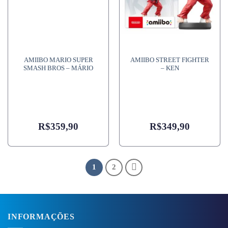
AMIIBO MARIO SUPER
AMIIBO STREET FIGHTER
SMASH BROS – MÁRIO
– KEN
R$
359,90
R$
349,90
1
2
INFORMAÇÕES