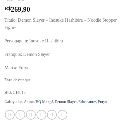
R$
269,90
Título: Demon Slayer – Inosuke Hashibira – Noodle Stopper
Figure
Personagem: Inosuke Hashibira
Franquia: Demon Slayer
Marca: Furyu
Fora de estoque
SKU:
C16015
Categorias:
,
,
,
Anime/HQ-Mangá
Demon Slayer
Fabricantes
Furyu