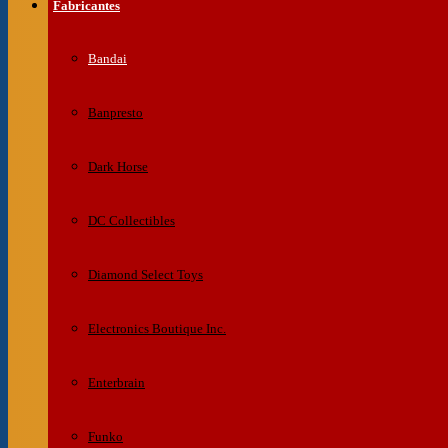
Fabricantes
Bandai
Banpresto
Dark Horse
DC Collectibles
Diamond Select Toys
Electronics Boutique Inc.
Enterbrain
Funko