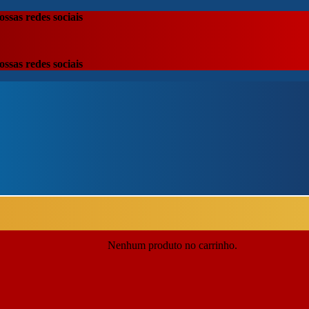
ssas redes sociais
ssas redes sociais
Nenhum produto no carrinho.