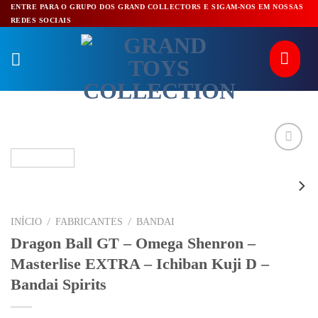
Pular
ENTRE PARA O GRUPO DOS GRAND COLLECTORS E SIGAM-NOS EM NOSSAS
REDES SOCIAIS
para
o
conteúdo
/
/
INÍCIO
FABRICANTES
BANDAI
Dragon Ball GT – Omega Shenron –
Masterlise EXTRA – Ichiban Kuji D –
Bandai Spirits