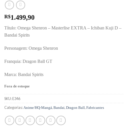
R$
1.499,90
Título: Omega Shenron – Masterlise EXTRA – Ichiban Kuji D –
Bandai Spirits
Personagem: Omega Shenron
Franquia: Dragon Ball GT
Marca: Bandai Spirits
Fora de estoque
SKU:
E346
Categorias:
,
,
,
Anime/HQ-Mangá
Bandai
Dragon Ball
Fabricantes