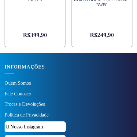
KILLER
WORLD FIGURE COLOSSEUM –
BWFC
R$
399,90
R$
249,90
INFORMAÇÕES
Quem Somos
Fale Conosco
Trocas e Devoluções
Política de Privacidade
Nosso Instagram