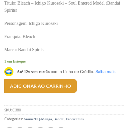
Título: Bleach – Ichigo Kurosaki – Soul Entered Model (Bandai
Spirits)
Personagem: Ichigo Kurosaki
Franquia: Bleach
Marca: Bandai Spirits
1 em Estoque
com a Linha de Crédito.
Saiba mais
Até 12x sem cartão
ADICIONAR AO CARRINHO
SKU:
C380
Categorias:
,
,
Anime/HQ-Mangá
Bandai
Fabricantes