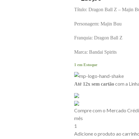
Título: Dragon Ball Z – Majin 
Personagem: Majin Buu
Franquia: Dragon Ball Z
Marca: Bandai Spirits
1 em Estoque
com a Linha
Até 12x sem cartão
Compre com o Mercado Crédit
mês
1
Adicione o produto ao carrinho