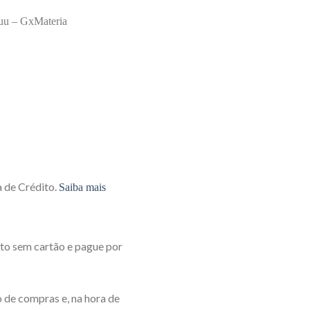
Buu – GxMateria
 de Crédito.
Saiba mais
o sem cartão e pague por
 de compras e, na hora de