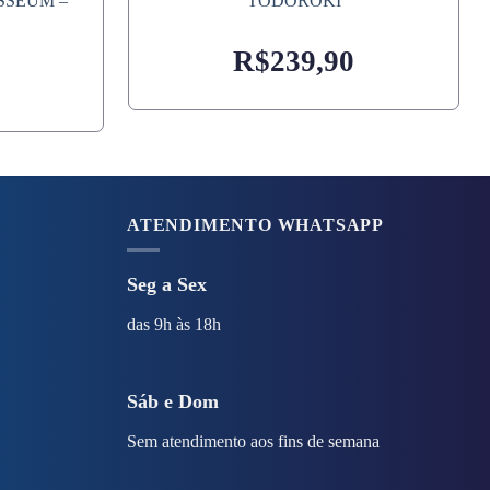
SSEUM –
TODOROKI
R$
239,90
ATENDIMENTO WHATSAPP
Seg a Sex
das 9h às 18h
Sáb e Dom
Sem atendimento aos fins de semana