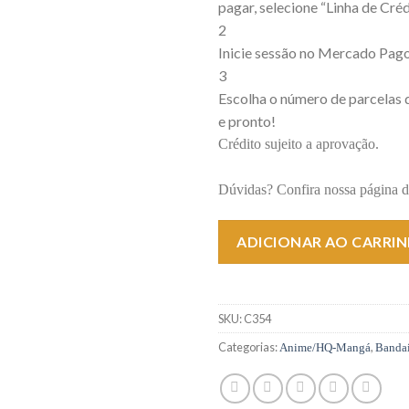
pagar, selecione “Linha de Créd
2
Inicie sessão no Mercado Pago
3
Escolha o número de parcelas 
e pronto!
Crédito sujeito a aprovação.
Dúvidas? Confira nossa página 
ADICIONAR AO CARRI
SKU:
C354
Categorias:
,
Anime/HQ-Mangá
Banda