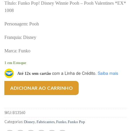
Título: Funko Pop! Disney Winnie Pooh – Pooh Valentines *EX*
1008
Personagem: Pooh
Franquia: Disney
Marca: Funko
1 em Estoque
com a Linha de Crédito.
Saiba mais
Até 12x sem cartão
ADICIONAR AO CARRINHO
SKU:
B13160
Categorias:
,
,
,
Disney
Fabricantes
Funko
Funko Pop