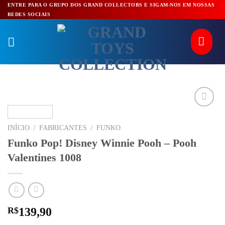
Pular
ENTRE PARA O GRUPO DOS GRAND COLLECTORS E SIGAM-NOS EM NOSSAS
REDES SOCIAIS
para
o
conteúdo
/
/
INÍCIO
FABRICANTES
FUNKO
Funko Pop! Disney Winnie Pooh – Pooh
Valentines 1008
R$
139,90