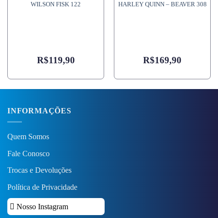
WILSON FISK 122
HARLEY QUINN – BEAVER 308
R$
119,90
R$
169,90
INFORMAÇÕES
Quem Somos
Fale Conosco
Trocas e Devoluções
Política de Privacidade
Nosso Instagram