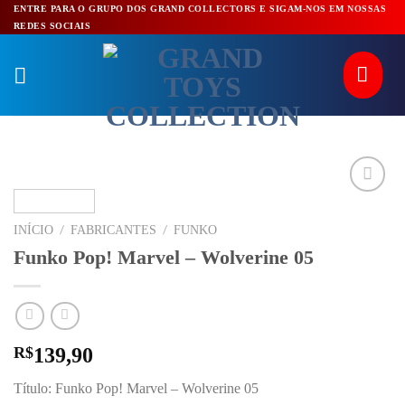
Pular
ENTRE PARA O GRUPO DOS GRAND COLLECTORS E SIGAM-NOS EM NOSSAS
REDES SOCIAIS
para
o
conteúdo
/
/
INÍCIO
FABRICANTES
FUNKO
Funko Pop! Marvel – Wolverine 05
R$
139,90
Título: Funko Pop! Marvel – Wolverine 05