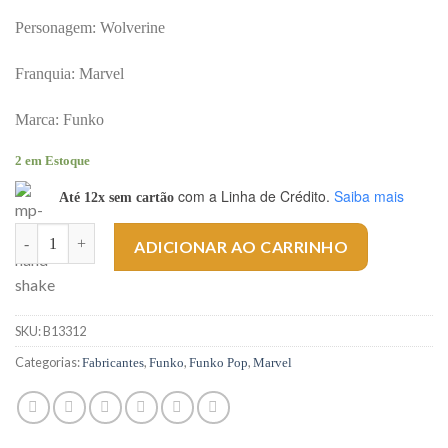
Personagem: Wolverine
Franquia: Marvel
Marca: Funko
2 em Estoque
com a Linha de Crédito.
Saiba mais
Até 12x sem cartão
Funko Pop! Marvel - Wolverine 05 Quantidade
ADICIONAR AO CARRINHO
SKU:
B13312
Categorias:
,
,
,
Fabricantes
Funko
Funko Pop
Marvel