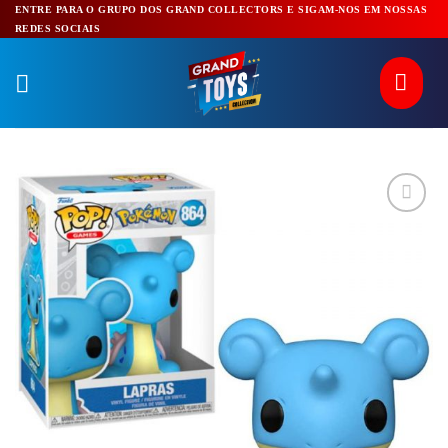
Pular
ENTRE PARA O GRUPO DOS GRAND COLLECTORS E SIGAM-NOS EM NOSSAS
REDES SOCIAIS
para
o
conteúdo