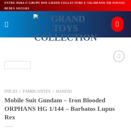
Pular
ENTRE PARA O GRUPO DOS GRAND COLLECTORS E SIGAM-NOS EM NOSSAS
REDES SOCIAIS
para
o
conteúdo
/
/
INÍCIO
FABRICANTES
BANDAI
Mobile Suit Gundam – Iron Blooded
ORPHANS HG 1/144 – Barbatos Lupus
Rex