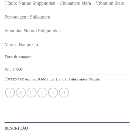
Título: Naruto Shippuuden – Shikamaru Nara – Vibration Stars
Personagem: Shikamaru
Franquia: Naruto Shippuuden
Marca: Banpresto
Fora de estoque
SKU:
C365
Categorias:
,
,
,
Anime/HQ-Mangá
Bandai
Fabricantes
Naruto
DESCRIÇÃO