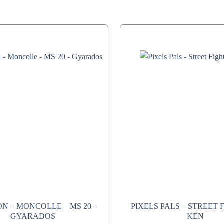
N – MONCOLLE – MS 20 –
PIXELS PALS – STREET 
GYARADOS
KEN