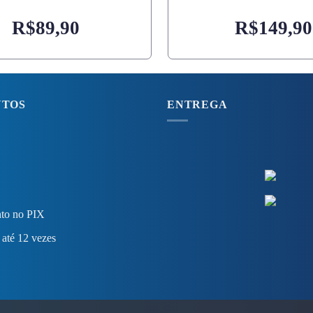
R$
89,90
R$
149,90
NTOS
ENTREGA
to no PIX
 até 12 vezes