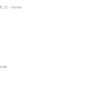
ML 22 – Arceus
collé