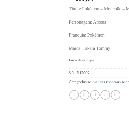
Título: Pokémon – Moncolle – 
Personagem: Arceus
Franquia: Pokémon
Marca: Takara Tommy
Fora de estoque
SKU:
B17009
Categorias:
,
Miniaturas Especiais
Mon