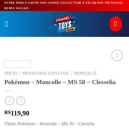
Pular
ENTRE PARA O GRUPO DOS GRAND COLLECTORS E SIGAM-NOS EM NOSSAS
REDES SOCIAIS
para
o
conteúdo
/
/
INÍCIO
MINIATURAS ESPECIAIS
MONCOLLÉ
Pokémon – Moncolle – MS 50 – Clesselia
R$
119,90
Título: Pokémon – Moncolle – MS 50 – Clesselia