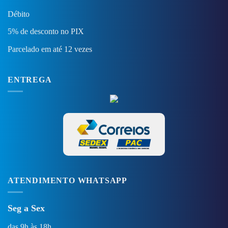
Débito
5% de desconto no PIX
Parcelado em até 12 vezes
ENTREGA
ATENDIMENTO WHATSAPP
Seg a Sex
das 9h às 18h