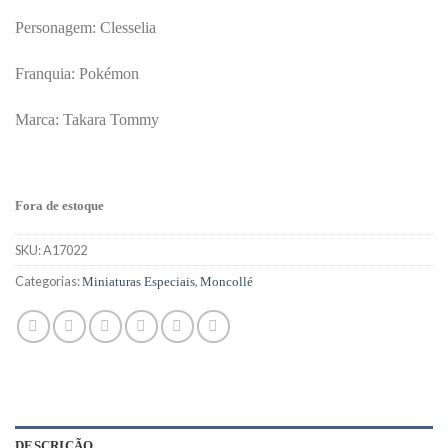
Personagem: Clesselia
Franquia: Pokémon
Marca: Takara Tommy
Fora de estoque
SKU:
A17022
Categorias:
,
Miniaturas Especiais
Moncollé
DESCRIÇÃO