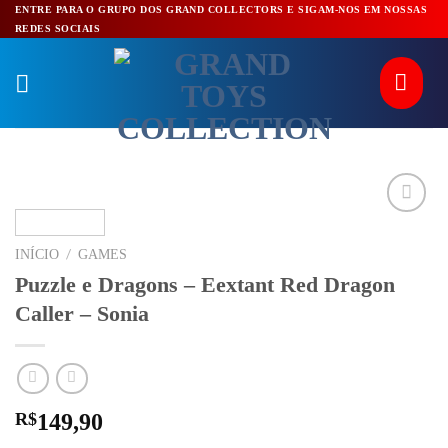
Pular
ENTRE PARA O GRUPO DOS GRAND COLLECTORS E SIGAM-NOS EM NOSSAS
REDES SOCIAIS
para
o
conteúdo
/
INÍCIO
GAMES
Puzzle e Dragons – Eextant Red Dragon
Caller – Sonia
R$
149,90