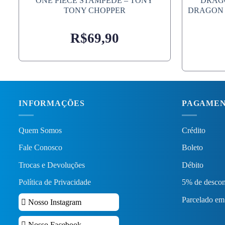
ONE PIECE STAMPEDE – TONY
DRAGO
TONY CHOPPER
DRAGON 
R$
69,90
INFORMAÇÕES
PAGAME
Quem Somos
Crédito
Fale Conosco
Boleto
Trocas e Devoluções
Débito
Política de Privacidade
5% de descon
Parcelado em
Nosso Instagram
Nosso Facebook