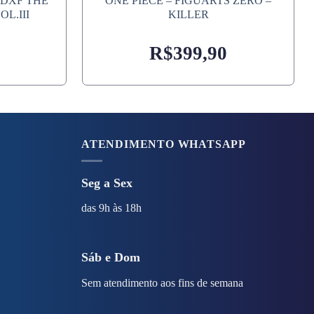
 DXF THE
ONE PIECE – FIGUARTS ZERO –
L.III
KILLER
R$
399,90
ATENDIMENTO WHATSAPP
Seg a Sex
das 9h às 18h
Sáb e Dom
Sem atendimento aos fins de semana