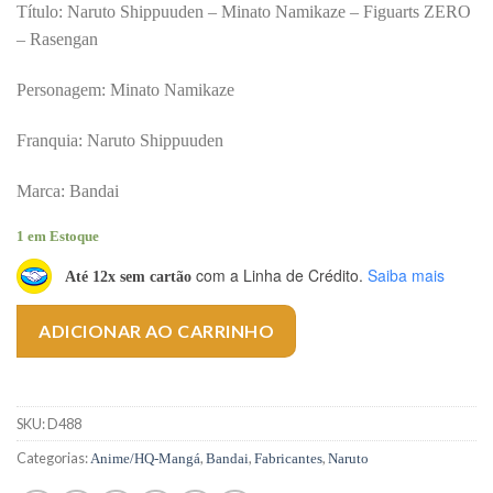
Título: Naruto Shippuuden – Minato Namikaze – Figuarts ZERO
– Rasengan
Personagem: Minato Namikaze
Franquia: Naruto Shippuuden
Marca: Bandai
1 em Estoque
com a Linha de Crédito.
Saiba mais
Até 12x sem cartão
ADICIONAR AO CARRINHO
SKU:
D488
Categorias:
,
,
,
Anime/HQ-Mangá
Bandai
Fabricantes
Naruto