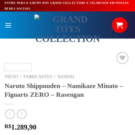
Pular
ENTRE PARA O GRUPO DOS GRAND COLLECTORS E SIGAM-NOS EM NOSSAS
REDES SOCIAIS
para
o
conteúdo
/
/
INÍCIO
FABRICANTES
BANDAI
Naruto Shippuuden – Namikaze Minato –
Figuarts ZERO – Rasengan
R$
1.289,90